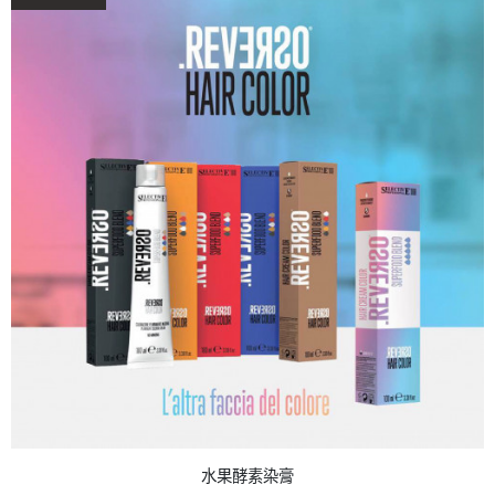
水果酵素染膏