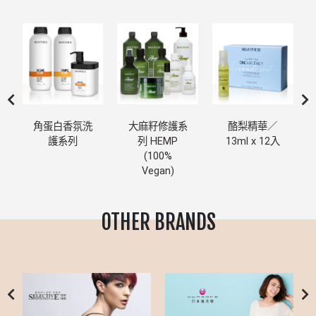
角蛋白香氛洗
大麻籽修護系
酪梨精華／
護系列
列 HEMP
13ml x 12入
(100%
Vegan)
OTHER BRANDS