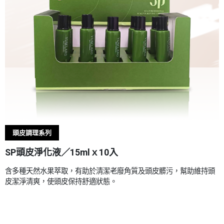
頭皮調理系列
SP頭皮淨化液／15mlｘ10入
含多種天然水果萃取，有助於清潔老廢角質及頭皮髒污，幫助維持頭
皮潔淨清爽，使頭皮保持舒適狀態。