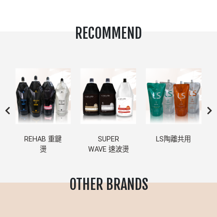
RECOMMEND
REHAB 重鍵
SUPER
LS陶離共用
燙
WAVE 速波燙
OTHER BRANDS