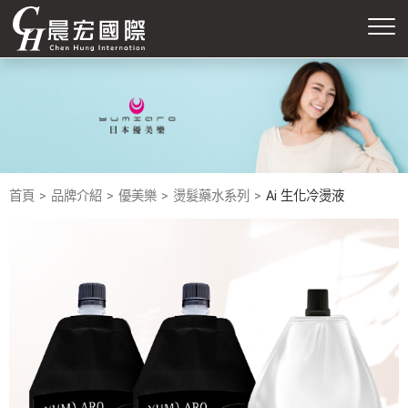
首頁
品牌介紹
優美樂
燙髮藥水系列
Ai 生化冷燙液