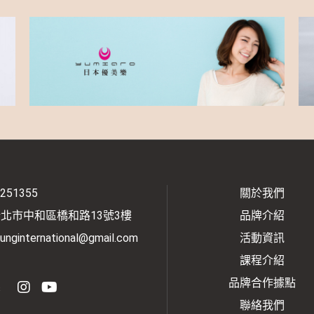
2251355
關於我們
新北市中和區橋和路13號3樓
品牌介紹
unginternational@gmail.com
活動資訊
課程介紹
品牌合作據點
s
聯絡我們