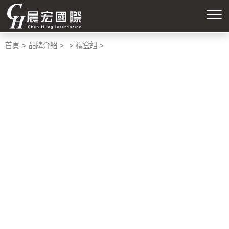
首頁
品牌介紹
禮盒組