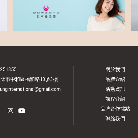
2251355
關於我們
新北市中和區橋和路13號3樓
品牌介紹
unginternational@gmail.com
活動資訊
課程介紹
品牌合作據點
s
聯絡我們