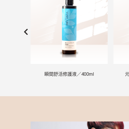
瞬間舒活修護液／400ml
元