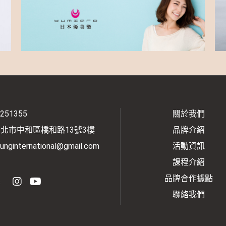
2251355
關於我們
新北市中和區橋和路13號3樓
品牌介紹
unginternational@gmail.com
活動資訊
課程介紹
品牌合作據點
s
聯絡我們