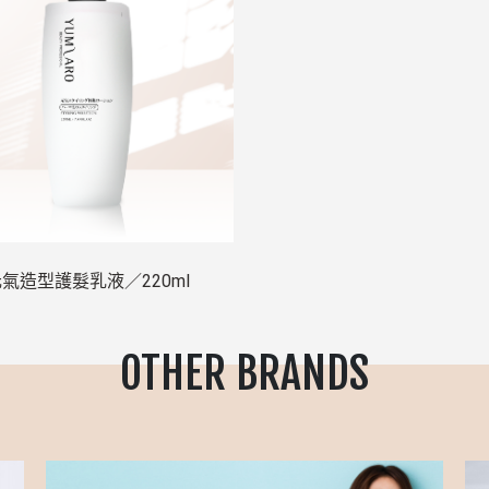
氣造型護髮乳液／220ml
OTHER BRANDS