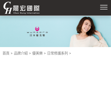
首頁
品牌介紹
優美樂
日常修護系列