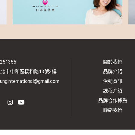
2251355
關於我們
新北市中和區橋和路13號3樓
品牌介紹
unginternational@gmail.com
活動資訊
課程介紹
品牌合作據點
s
聯絡我們